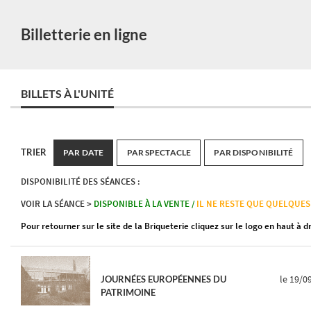
Billetterie en ligne
BILLETS À L'UNITÉ
TRIER
PAR DATE
PAR SPECTACLE
PAR DISPONIBILITÉ
DISPONIBILITÉ DES SÉANCES :
VOIR LA SÉANCE >
DISPONIBLE À LA VENTE /
IL NE RESTE QUE QUELQUES
Pour retourner sur le site de la Briqueterie cliquez sur le logo en haut à d
le 19/0
JOURNÉES EUROPÉENNES DU
PATRIMOINE