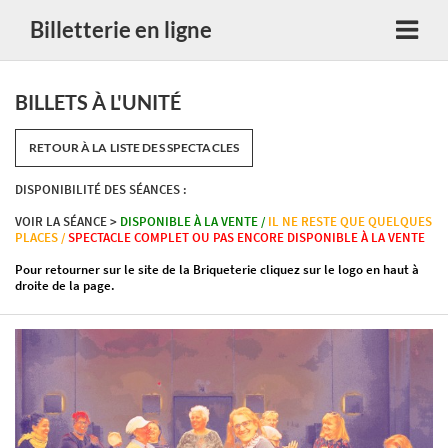
Billetterie en ligne
BILLETS À L'UNITÉ
RETOUR À LA LISTE DES SPECTACLES
DISPONIBILITÉ DES SÉANCES :
VOIR LA SÉANCE >
DISPONIBLE À LA VENTE /
IL NE RESTE QUE QUELQUES
PLACES /
SPECTACLE COMPLET OU PAS ENCORE DISPONIBLE À LA VENTE
Pour retourner sur le site de la Briqueterie cliquez sur le logo en haut à
droite de la page.