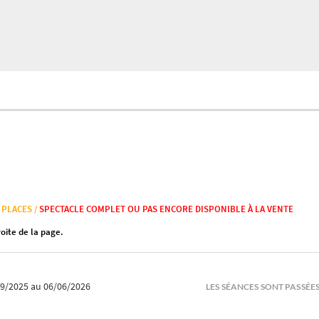
 PLACES /
SPECTACLE COMPLET OU PAS ENCORE DISPONIBLE À LA VENTE
roite de la page.
09/2025
au 06/06/2026
LES SÉANCES SONT PASSÉE