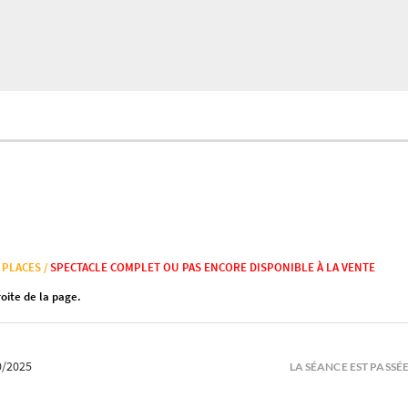
 PLACES /
SPECTACLE COMPLET OU PAS ENCORE DISPONIBLE À LA VENTE
roite de la page.
0/2025
LA SÉANCE EST PASSÉ