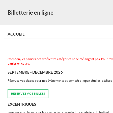
Billetterie en ligne
ACCUEIL
Attention, les paniers des différentes catégories ne se mélangent pas. Pour 
.
panier en cours
SEPTEMBRE - DECEMBRE 2026
Réservez vos places pour nos événements du semestre : open studios, atelie
RÉSERVEZ VOS BILLETS
EXCENTRIQUES
Réservez vos places pour les spectacles, apéro-lecture et ateliers du festival.